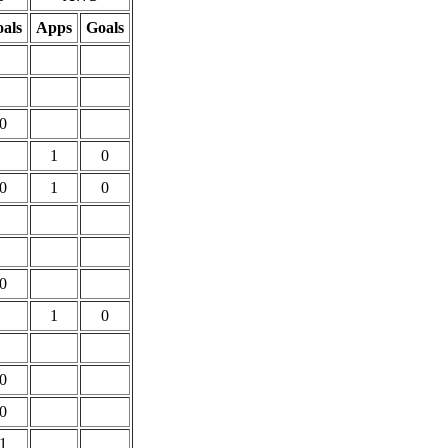
als
Apps
Goals
0
1
0
0
1
0
0
1
0
0
0
1