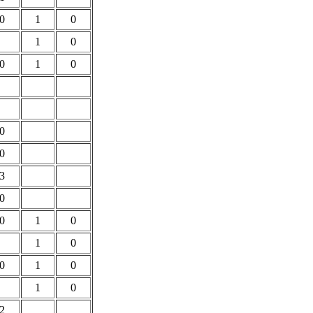
0
1
0
1
0
0
1
0
0
0
3
0
0
1
0
1
0
0
1
0
1
0
2