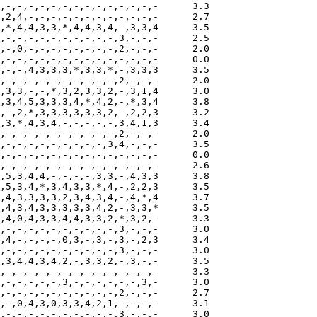
,-,-,-,-,-,-,-,-,-,-,-,-,-,-      3.3

,2,4,-,-,-,-,-,-,-,-,-,-,-,-      2.7

,*,4,4,3,3,*,4,4,3,4,-,3,3,4      3.5

,-,-,-,-,-,-,-,-,-,-,3,-,-,-      2.5

,-,0,-,-,-,-,-,-,-,-,2,-,-,-      2.0

,-,-,-,-,-,-,-,-,-,-,-,-,-,-      0.0

,-,-,4,3,3,3,*,3,3,*,-,3,3,3      3.5

,-,-,-,-,-,-,-,-,-,-,2,-,-,-      2.0

,3,3,-,-,*,3,2,3,3,2,-,3,1,4      3.0

,3,4,5,3,3,3,4,*,4,2,-,*,3,4      3.8

,-,2,*,3,3,3,3,3,3,2,-,2,2,3      3.2

,3,*,4,3,4,-,-,-,-,-,3,4,1,3      3.4

,-,-,-,-,-,-,-,-,-,-,2,-,-,-      2.0

,-,-,-,-,-,-,-,-,-,3,4,-,-,-      3.5

,-,-,-,-,-,-,-,-,-,-,-,-,-,-      0.0

,-,-,-,-,-,-,-,-,-,-,-,-,-,-      2.6

,5,3,4,4,-,-,-,-,3,3,-,4,3,3      3.8

,5,3,4,*,3,4,3,3,*,4,-,2,2,3      3.5

,4,3,3,3,3,2,3,4,3,4,-,4,*,4      3.7

,4,3,4,3,3,3,3,3,4,2,-,3,3,*      3.5

,4,0,4,3,3,4,4,3,3,2,*,3,2,-      3.3

,-,-,-,-,-,-,-,-,-,-,3,-,-,-      3.0

,4,-,-,-,-,0,3,-,3,-,3,-,2,3      3.4

,-,-,-,-,-,-,-,-,-,-,3,-,-,-      3.0

,3,4,4,3,4,2,-,3,3,2,-,3,-,-      3.5

,-,-,-,-,-,-,-,-,-,-,-,-,-,-      3.3 

,-,-,-,-,-,3,-,-,-,-,-,-,3,-      3.0 

,-,-,-,-,-,-,-,-,-,-,2,-,-,-      2.7

,-,0,4,3,0,3,3,4,2,1,-,-,-,-      3.1
